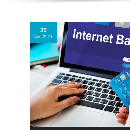
20
Avr, 2021