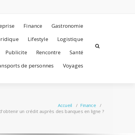
eprise
Finance
Gastronomie
uridique
Lifestyle
Logistique
Publicite
Rencontre
Santé
ansports de personnes
Voyages
Accueil
/
Finance
/
 d’obtenir un crédit auprès des banques en ligne ?