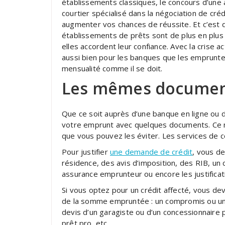
établissements classiques, le concours d’un
courtier spécialisé dans la négociation de cré
augmenter vos chances de réussite. Et c’est d
établissements de prêts sont de plus en plus
elles accordent leur confiance. Avec la crise ac
aussi bien pour les banques que les emprunte
mensualité comme il se doit.
Les mêmes document
Que ce soit auprès d’une banque en ligne ou d’
votre emprunt avec quelques documents. Ce n
que vous pouvez les éviter. Les services de c
Pour justifier
une demande de crédit
, vous de
résidence, des avis d’imposition, des RIB, un c
assurance emprunteur ou encore les justificati
Si vous optez pour un crédit affecté, vous devr
de la somme empruntée : un compromis ou une
devis d’un garagiste ou d’un concessionnaire 
prêt pro, etc.