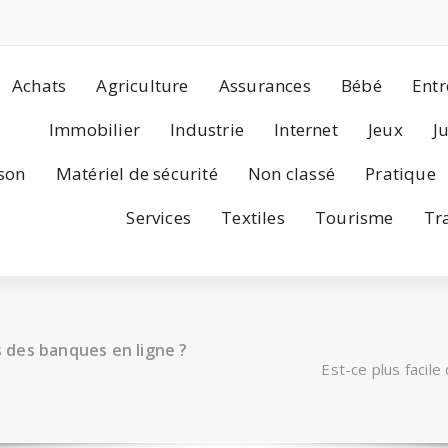
Achats
Agriculture
Assurances
Bébé
Entr
Immobilier
Industrie
Internet
Jeux
J
son
Matériel de sécurité
Non classé
Pratique
Services
Textiles
Tourisme
Tr
s des banques en ligne ?
Est-ce plus facile