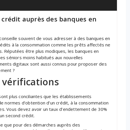
un crédit auprès des banques en
conseille souvent de vous adresser à des banques en
crédits à la consommation comme les prêts affectés ne
s. Réputées être plus modiques, les banques en
es séniors moins habitués aux nouvelles
ments digitaux sont aussi connus pour proposer des
lement ?
vérifications
ont plus conciliantes que les établissements
de normes d’obtention d’un crédit, à la consommation
es. Vous devez avoir un taux d’endettement de 30%
un second crédit.
gne que pour des démarches auprès des