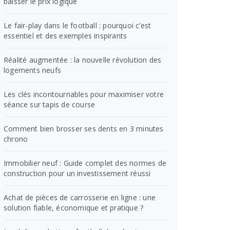
baisser le prix logique
Le fair-play dans le football : pourquoi c’est
essentiel et des exemples inspirants
Réalité augmentée : la nouvelle révolution des
logements neufs
Les clés incontournables pour maximiser votre
séance sur tapis de course
Comment bien brosser ses dents en 3 minutes
chrono
Immobilier neuf : Guide complet des normes de
construction pour un investissement réussi
Achat de pièces de carrosserie en ligne : une
solution fiable, économique et pratique ?