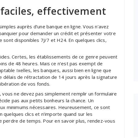
faciles, effectivement
simples auprès d’une banque en ligne. Vous n’avez
banquier pour demander un crédit et présenter votre
 sont disponibles 7J/7 et H24. En quelques clics,
pides. Certes, les établissements de ce genre peuvent
ins de 48 heures. Mais ce n’est pas exempt de
mptable Ixelles, les banques, aussi bien en ligne que
e délais de rétractation de 14 jours après la signature
libération de vos fonds.
s, vous ne devez pas simplement remplir un formulaire
cide pas aux petits bonheurs la chance. Un
 aux minimums nécessaires. Heureusement, ce sont
 quelques clics et n’importe quand sur les
e perdre de temps. Pour en savoir plus, rendez-vous