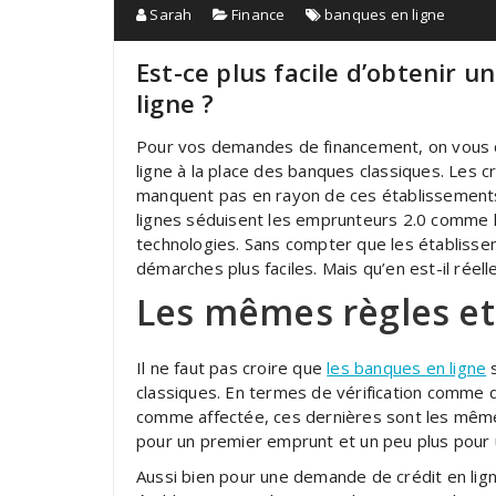
Sarah
Finance
banques en ligne
Est-ce plus facile d’obtenir 
ligne ?
Pour vos demandes de financement, on vous 
ligne à la place des banques classiques. Les 
manquent pas en rayon de ces établissement
lignes séduisent les emprunteurs 2.0 comme l
technologies.
Sans compter que les établisse
démarches plus faciles. Mais qu’en est-il réel
Les mêmes règles et 
Il ne faut pas croire que
les banques en ligne
s
classiques. En termes de vérification comme 
comme affectée, ces dernières sont les mêm
pour un premier emprunt et un peu plus pour 
Aussi bien pour une demande de crédit en li