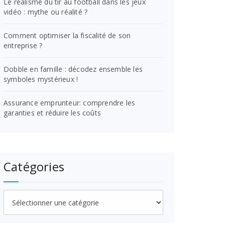
Le réalisme du tir au football dans les jeux
vidéo : mythe ou réalité ?
Comment optimiser la fiscalité de son
entreprise ?
Dobble en famille : décodez ensemble les
symboles mystérieux !
Assurance emprunteur: comprendre les
garanties et réduire les coûts
Catégories
Catégories