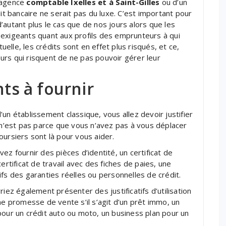
e agence
comptable Ixelles et à Saint-Gilles
ou d’un
dit bancaire ne serait pas du luxe. C’est important pour
’autant plus le cas que de nos jours alors que les
 exigeants quant aux profils des emprunteurs à qui
tuelle, les crédits sont en effet plus risqués, et ce,
urs qui risquent de ne pas pouvoir gérer leur
s à fournir
un établissement classique, vous allez devoir justifier
’est pas parce que vous n’avez pas à vous déplacer
oursiers sont là pour vous aider.
vez fournir des pièces d’identité, un certificat de
ertificat de travail avec des fiches de paies, une
fs des garanties réelles ou personnelles de crédit.
iez également présenter des justificatifs d’utilisation
 promesse de vente s’il s’agit d’un prêt immo, un
pour un crédit auto ou moto, un business plan pour un