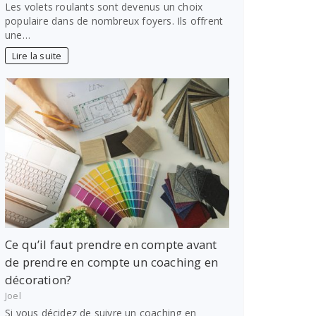
Les volets roulants sont devenus un choix
populaire dans de nombreux foyers. Ils offrent
une…
Lire la suite
Ce qu’il faut prendre en compte avant
de prendre en compte un coaching en
décoration?
Joel
Si vous décidez de suivre un coaching en