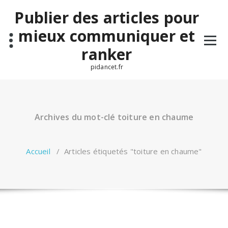
Aller
Publier des articles pour
au
contenu
mieux communiquer et
ranker
pidancet.fr
Archives du mot-clé toiture en chaume
Accueil
/
Articles étiquetés "toiture en chaume"