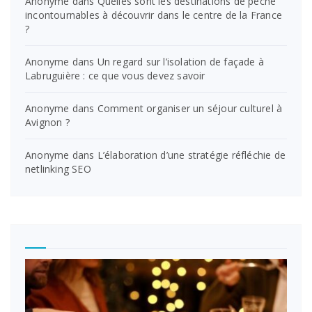
Anonyme
dans
Quelles sont les destinations de pêche
incontournables à découvrir dans le centre de la France
?
Anonyme
dans
Un regard sur l’isolation de façade à
Labruguière : ce que vous devez savoir
Anonyme
dans
Comment organiser un séjour culturel à
Avignon ?
Anonyme
dans
L’élaboration d’une stratégie réfléchie de
netlinking SEO