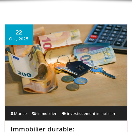
22
Oct, 2025
Marise
Immobilier
investissement immobilier
Immobilier durable: