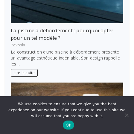
La piscine à débordement : pourquoi opter
pour un tel modèle ?
Povoski
La construction d’une piscine à débordement présente
un avantage esthétique indéniable. Son design rappelle
les…
Lire la suite
We use cookies to ensure that we give you the best
experience on our website. If you continue to use this site we
will assume that you are happy with it.
Ok