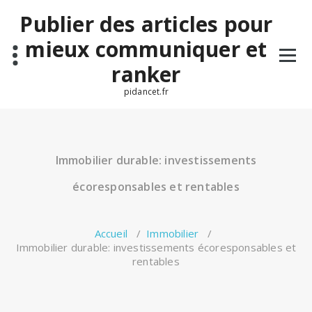
Aller
Publier des articles pour
au
contenu
mieux communiquer et
ranker
pidancet.fr
Immobilier durable: investissements
écoresponsables et rentables
Accueil
/
Immobilier
/
Immobilier durable: investissements écoresponsables et
rentables