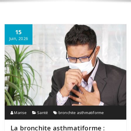
15
Juin, 2026
Marise
Santé
bronchite asthmatiforme
La bronchite asthmatiforme :