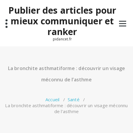
Aller
Publier des articles pour
au
contenu
mieux communiquer et
ranker
pidancet.fr
La bronchite asthmatiforme : découvrir un visage
méconnu de l’asthme
Accueil
/
Santé
/
La bronchite asthmatiforme : découvrir un visage méconnu
de l’asthme