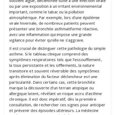
souvent aiguë, déclenchée suite à une infection virale
ou par une exposition à un irritant environnemental
important, comme le tabac ou la pollution
atmosphérique. Par exemple, lors d’une épidémie
virale hivernale, de nombreux patients peuvent
présenter une bronchite asthmatiforme réactive,
avec une inflammation qui impose une grande
vigilance pour éviter qu’elle ne s’aggrave.
Il est crucial de distinguer cette pathologie du simple
asthme. Si le tableau clinique comprend des
symptômes respiratoires tels que l’essoufflement,
la toux persistante et les sifflements, la nature
transitoire et souvent réversible des symptômes
après élimination du facteur déclencheur est une
particularité. Dans certains cas, cette bronchite
marque la découverte d’un terrain atopique ou
allergique latent, révélant un risque accru d’asthme
chronique. Il est donc impératif, dès la première
consultation, de rechercher ces signes pour anticiper
et prévenir des épisodes ultérieurs. La médecine