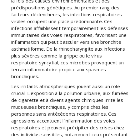
la fois des causes environnementales et des
prédispositions génétiques. Au premier rang des
facteurs déclencheurs, les infections respiratoires
virales occupent une place prédominante. Ces
infections affaiblissent temporairement les défenses
immunitaires des voies respiratoires, favorisant une
inflammation qui peut basculer vers une bronchite
asthmatiforme. De la rhinopharyngite aux infections
plus sévères comme la grippe ou le virus
respiratoire syncytial, ces microbes provoquent un
terrain inflammatoire propice aux spasmes
bronchiques.
Les irritants atmosphériques jouent aussi un rôle
crucial. L’exposition à la pollution urbaine, aux fumées
de cigarette et à divers agents chimiques irrite les
muqueuses bronchiques, y compris chez les
personnes sans antécédents respiratoires. Ces
agressions accentuent l’inflammation des voies
respiratoires et peuvent précipiter des crises chez
des individus sensibles, notamment ceux présentant