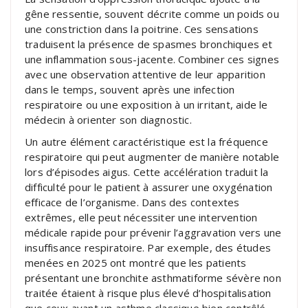
gêne ressentie, souvent décrite comme un poids ou
une constriction dans la poitrine. Ces sensations
traduisent la présence de spasmes bronchiques et
une inflammation sous-jacente. Combiner ces signes
avec une observation attentive de leur apparition
dans le temps, souvent après une infection
respiratoire ou une exposition à un irritant, aide le
médecin à orienter son diagnostic.
Un autre élément caractéristique est la fréquence
respiratoire qui peut augmenter de manière notable
lors d’épisodes aigus. Cette accélération traduit la
difficulté pour le patient à assurer une oxygénation
efficace de l’organisme. Dans des contextes
extrêmes, elle peut nécessiter une intervention
médicale rapide pour prévenir l’aggravation vers une
insuffisance respiratoire. Par exemple, des études
menées en 2025 ont montré que les patients
présentant une bronchite asthmatiforme sévère non
traitée étaient à risque plus élevé d’hospitalisation
que ceux ayant un asthme classique bien contrôlé.