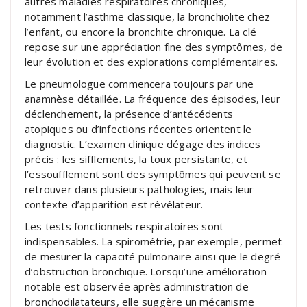
autres maladies respiratoires chroniques,
notamment l’asthme classique, la bronchiolite chez
l’enfant, ou encore la bronchite chronique. La clé
repose sur une appréciation fine des symptômes, de
leur évolution et des explorations complémentaires.
Le pneumologue commencera toujours par une
anamnèse détaillée. La fréquence des épisodes, leur
déclenchement, la présence d’antécédents
atopiques ou d’infections récentes orientent le
diagnostic. L’examen clinique dégage des indices
précis : les sifflements, la toux persistante, et
l’essoufflement sont des symptômes qui peuvent se
retrouver dans plusieurs pathologies, mais leur
contexte d’apparition est révélateur.
Les tests fonctionnels respiratoires sont
indispensables. La spirométrie, par exemple, permet
de mesurer la capacité pulmonaire ainsi que le degré
d’obstruction bronchique. Lorsqu’une amélioration
notable est observée après administration de
bronchodilatateurs, elle suggère un mécanisme