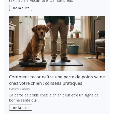
taxi fiable à Aucamville. De nombreux…
Lire la suite
Comment reconnaître une perte de poids saine
chez votre chien : conseils pratiques
Pascal Cabus
La perte de poids chez le chien peut être un signe de
bonne santé ou…
Lire la suite