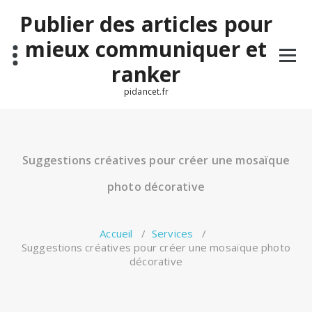
Aller
Publier des articles pour
au
contenu
mieux communiquer et
ranker
pidancet.fr
Suggestions créatives pour créer une mosaïque
photo décorative
Accueil
/
Services
/
Suggestions créatives pour créer une mosaïque photo
décorative