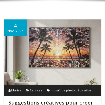
4
Nov, 2025
Marise
Services
mosaïque photo décorative
Suggestions créatives pour créer