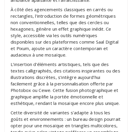
À côté des agencements classiques en carrés ou
rectangles, l’introduction de formes géométriques
non conventionnelles, telles que des cercles ou
hexagones, génère un effet graphique inédit. Ce
style, accessible via les outils numériques
disponibles sur des plateformes comme Saal Digital
et Pixum, ajoute un caractère contemporain et
audacieux à une mosaïque.
L’insertion d’éléments artistiques, tels que des
textes calligraphiés, des citations inspirantes ou des
illustrations discrètes, s’intègre aujourd’hui
facilement grâce à la personnalisation offerte par
Photobox ou Cewe. Cette fusion photographique et
graphique amplifie la portée émotionnelle et
esthétique, rendant la mosaïque encore plus unique.
Cette diversité de variantes s’adapte à tous les
goûts et environnements : un bureau design pourrait
opter pour une mosaïque en triangles multicolores,
tandis qu’un salon vintage préférera un assemblage