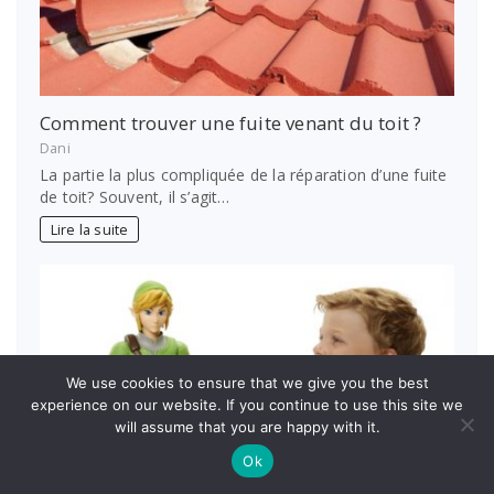
Comment trouver une fuite venant du toit ?
Dani
La partie la plus compliquée de la réparation d’une fuite
de toit? Souvent, il s’agit…
Lire la suite
We use cookies to ensure that we give you the best
experience on our website. If you continue to use this site we
will assume that you are happy with it.
Ok