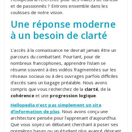
et de passionnés ? Entrons ensemble dans les
coulisses de notre vision.
Une réponse moderne
à un besoin de clarté
L’accès à la connaissance ne devrait jamais être un
parcours du combattant. Pourtant, pour de
nombreux francophones, apprendre l’islam se
résume souvent à des vidéos fragmentées sur les
réseaux sociaux ou à des ouvrages parfois difficiles
d’accès sans un bagage préalable. Nous avons
compris que vous recherchez de la
clarté
, de la
cohérence
et une
progression logique
.
Hellopedia n’est pas simplement un site
d’information de plus
. Nous avons conçu une
architecture pensée pour l’apprenant d’aujourd’hui.
Que vous soyez un débutant cherchant à poser ses
premières bases ou un étudiant plus avancé désirant