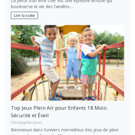
La perte d’un être cher est une épreuve difficile qui
bouleverse la vie des familles.…
Lire la suite
Top Jeux Plein Air pour Enfants 18 Mois:
Sécurité et Éveil
Christophe Léon
Bienvenue dans l’univers merveilleux des jeux de plein