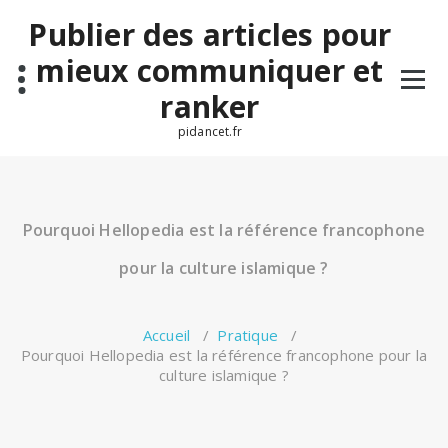
Aller
Publier des articles pour
au
contenu
mieux communiquer et
ranker
pidancet.fr
Pourquoi Hellopedia est la référence francophone
pour la culture islamique ?
Accueil
/
Pratique
/
Pourquoi Hellopedia est la référence francophone pour la
culture islamique ?