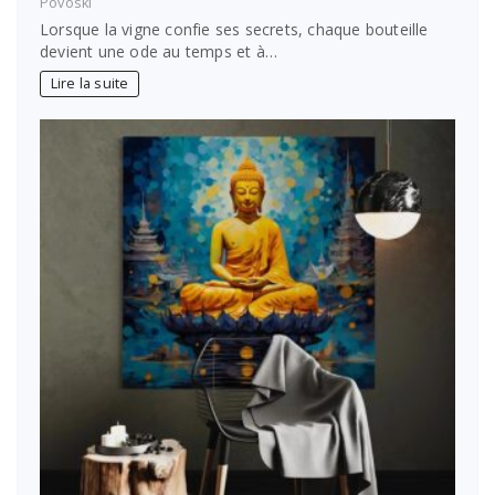
Povoski
Lorsque la vigne confie ses secrets, chaque bouteille
devient une ode au temps et à…
Lire la suite