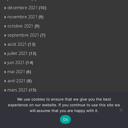
décembre 2021
(10)
novembre 2021
(9)
octobre 2021
(9)
septembre 2021
(7)
août 2021
(13)
juillet 2021
(13)
juin 2021
(14)
mai 2021
(6)
avril 2021
(8)
mars 2021
(15)
février 2021
(9)
We use cookies to ensure that we give you the best
experience on our website. If you continue to use this site we
janvier 2021
(10)
will assume that you are happy with it.
décembre 2020
(4)
Ok
novembre 2020
(14)