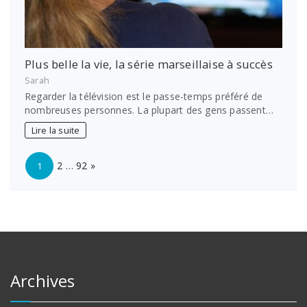
Plus belle la vie, la série marseillaise à succès
Sarah
Regarder la télévision est le passe-temps préféré de
nombreuses personnes. La plupart des gens passent…
Lire la suite
Page:
Next
2
…
92
»
1
Archives