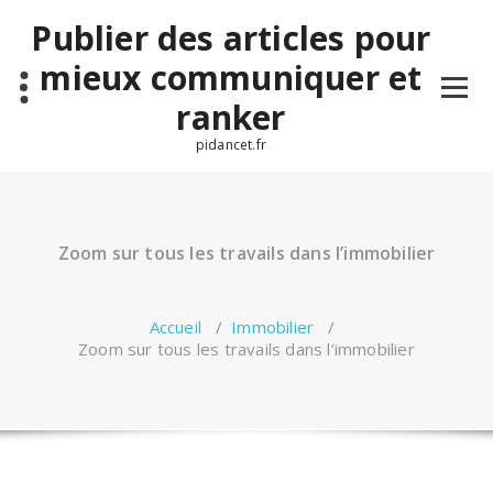
Aller
Publier des articles pour
au
contenu
mieux communiquer et
ranker
pidancet.fr
Zoom sur tous les travails dans l’immobilier
Accueil
/
Immobilier
/
Zoom sur tous les travails dans l’immobilier