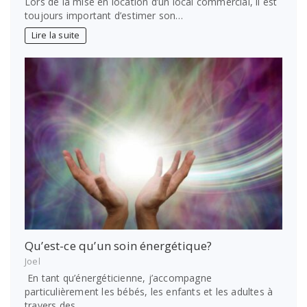
Lors de la mise en location d’un local commercial, il est
toujours important d’estimer son…
Lire la suite
Qu’est-ce qu’un soin énergétique?
Joel
En tant qu’énergéticienne, j’accompagne
particulièrement les bébés, les enfants et les adultes à
travers des…