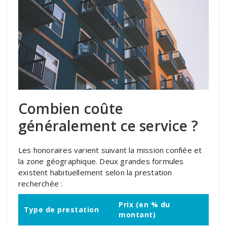
Combien coûte
généralement ce service ?
Les honoraires varient suivant la mission confiée et
la zone géographique. Deux grandes formules
existent habituellement selon la prestation
recherchée :
Prix (en % du
Type de prestation
montant)