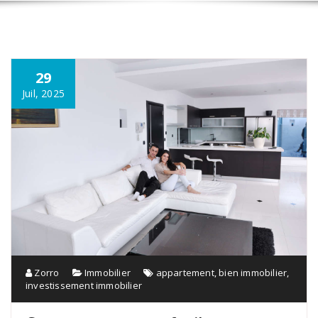
29
Juil, 2025
Zorro
Immobilier
appartement
,
bien immobilier
,
investissement immobilier