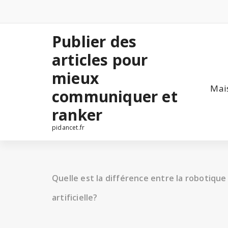
Aller
au
contenu
Publier des
articles pour
mieux
Mai
communiquer et
ranker
pidancet.fr
Quelle est la différence entre la robotique 
artificielle?