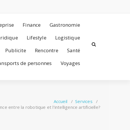
eprise
Finance
Gastronomie
uridique
Lifestyle
Logistique
Publicite
Rencontre
Santé
ansports de personnes
Voyages
Accueil
/
Services
/
nce entre la robotique et l’intelligence artificielle?