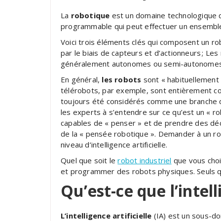
La
robotique
est un domaine technologique q
programmable qui peut effectuer un ensembl
Voici trois éléments clés qui composent un ro
par le biais de capteurs et d’actionneurs ; L
généralement autonomes ou semi-autonomes
En général,
les robots
sont « habituellement 
télérobots, par exemple, sont entièrement con
toujours été considérés comme une branche de
les experts à s’entendre sur ce qu’est un « ro
capables de « penser » et de prendre des décis
de la « pensée robotique ». Demander à un rob
niveau d’intelligence artificielle.
Quel que soit le
robot industriel
que vous chois
et programmer des robots physiques. Seuls quelq
Qu’est-ce que l’intell
L’intelligence artificielle
(IA) est un sous-