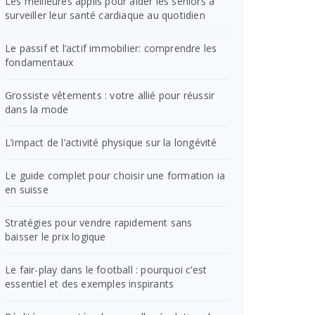
Les meilleures applis pour aider les seniors à
surveiller leur santé cardiaque au quotidien
Le passif et l’actif immobilier: comprendre les
fondamentaux
Grossiste vêtements : votre allié pour réussir
dans la mode
L’impact de l’activité physique sur la longévité
Le guide complet pour choisir une formation ia
en suisse
Stratégies pour vendre rapidement sans
baisser le prix logique
Le fair-play dans le football : pourquoi c’est
essentiel et des exemples inspirants