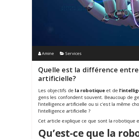
Amine
Services
Quelle est la différence entre 
artificielle?
Les objectifs de
la robotique
et de
l’intelli
gens les confondent souvent. Beaucoup de gen
l’intelligence artificielle ou si c’est la même c
l’intelligence artificielle ?
Cet article explique ce que sont la robotique et l
Qu’est-ce que la rob