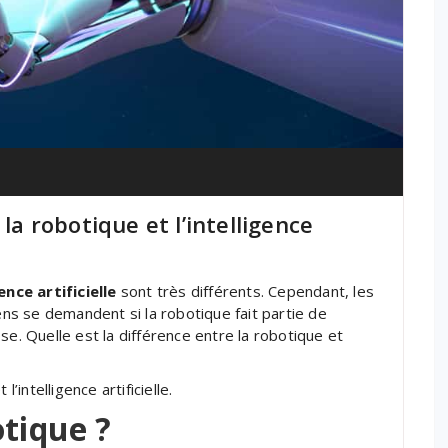
la robotique et l’intelligence
gence artificielle
sont très différents. Cependant, les
s se demandent si la robotique fait partie de
hose. Quelle est la différence entre la robotique et
’intelligence artificielle.
otique ?