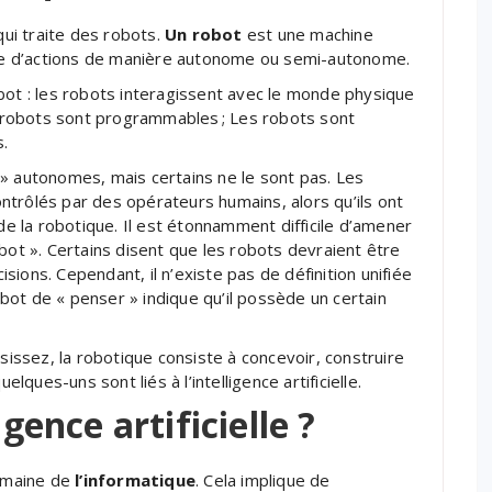
ui traite des robots.
Un robot
est une machine
e d’actions de manière autonome ou semi-autonome.
bot : les robots interagissent avec le monde physique
es robots sont programmables ; Les robots sont
.
» autonomes, mais certains ne le sont pas. Les
trôlés par des opérateurs humains, alors qu’ils ont
 la robotique. Il est étonnamment difficile d’amener
bot ». Certains disent que les robots devraient être
ions. Cependant, il n’existe pas de définition unifiée
ot de « penser » indique qu’il possède un certain
issez, la robotique consiste à concevoir, construire
ues-uns sont liés à l’intelligence artificielle.
igence artificielle ?
domaine de
l’informatique
. Cela implique de