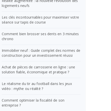
Réalité augmentée : la nouvelle révolution des
logements neufs
Les clés incontournables pour maximiser votre
séance sur tapis de course
Comment bien brosser ses dents en 3 minutes
chrono
Immobilier neuf : Guide complet des normes de
construction pour un investissement réussi
Achat de pièces de carrosserie en ligne : une
solution fiable, économique et pratique ?
Le réalisme du tir au football dans les jeux
vidéo : mythe ou réalité ?
Comment optimiser la fiscalité de son
entreprise ?