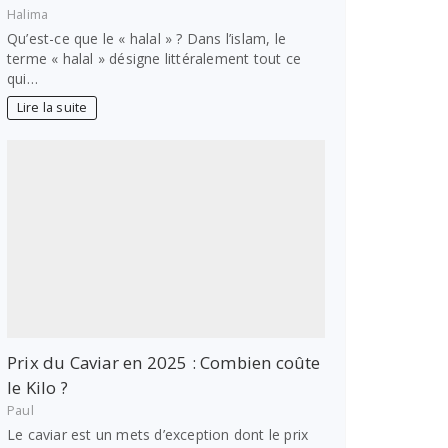
Halima
Qu’est-ce que le « halal » ? Dans l’islam, le
terme « halal » désigne littéralement tout ce
qui…
Lire la suite
Prix du Caviar en 2025 : Combien coûte
le Kilo ?
Paul
Le caviar est un mets d’exception dont le prix