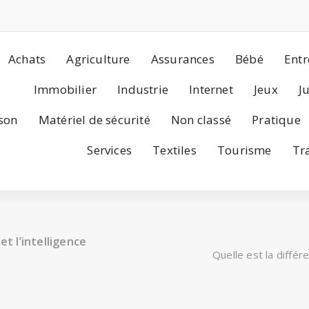
Achats
Agriculture
Assurances
Bébé
Entr
Immobilier
Industrie
Internet
Jeux
J
son
Matériel de sécurité
Non classé
Pratique
Services
Textiles
Tourisme
Tr
et l’intelligence
Quelle est la différe