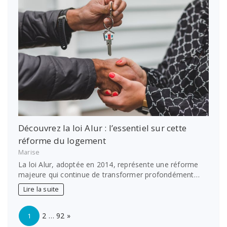
Découvrez la loi Alur : l’essentiel sur cette
réforme du logement
Marise
La loi Alur, adoptée en 2014, représente une réforme
majeure qui continue de transformer profondément…
Lire la suite
Page:
Next
2
…
92
»
1