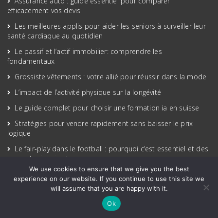
Assurance auto : guide essentiel pour comparer
efficacement vos devis
Les meilleures applis pour aider les seniors à surveiller leur
santé cardiaque au quotidien
Le passif et l’actif immobilier: comprendre les
fondamentaux
Grossiste vêtements : votre allié pour réussir dans la mode
L’impact de l’activité physique sur la longévité
Le guide complet pour choisir une formation ia en suisse
Stratégies pour vendre rapidement sans baisser le prix
logique
Le fair-play dans le football : pourquoi c’est essentiel et des
exemples inspirants
We use cookies to ensure that we give you the best
Réalité augmentée : la nouvelle révolution des logements
experience on our website. If you continue to use this site we
neufs
will assume that you are happy with it.
Les clés incontournables pour maximiser votre séance sur
Ok
tapis de course