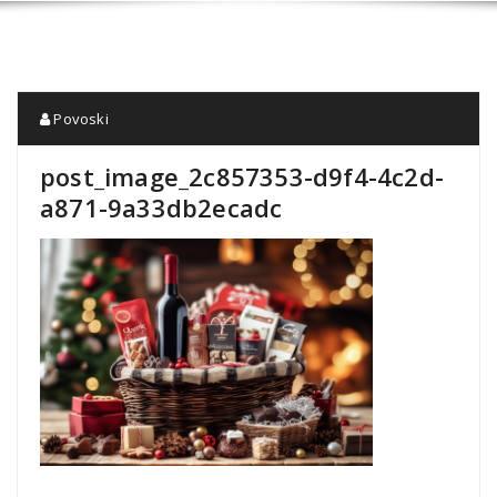
Povoski
post_image_2c857353-d9f4-4c2d-
a871-9a33db2ecadc