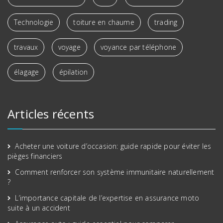
Technologie
toiture en chaume
trading
travaux
voyage
voyance par téléphone
élagage
épilation
Articles récents
Acheter une voiture d’occasion: guide rapide pour éviter les
pièges financiers
Comment renforcer son système immunitaire naturellement
?
L’importance capitale de l’expertise en assurance moto
suite à un accident