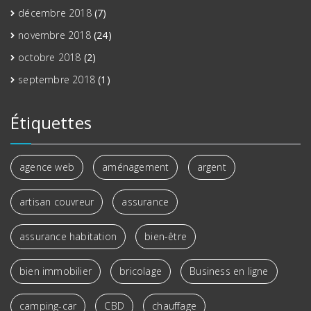
décembre 2018
(7)
novembre 2018
(24)
octobre 2018
(2)
septembre 2018
(1)
Étiquettes
agence web
aménagement
argent
artisan couvreur
assurance
assurance habitation
bien-être
bien immobilier
bricolage
Business en ligne
camping-car
CBD
chauffage