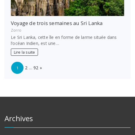
Voyage de trois semaines au Sri Lanka
Zorro
Le Sri Lanka, cette île en forme de larme située dans
l’océan Indien, est une…
Lire la suite
Page:
Next
2
…
92
»
1
Archives