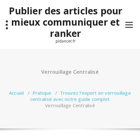
Aller
Publier des articles pour
au
contenu
mieux communiquer et
ranker
pidancet.fr
Verrouillage Centralisé
Accueil
/
Pratique
/
Trouvez l'expert en verrouillage
centralisé avec notre guide complet
Verrouillage Centralisé